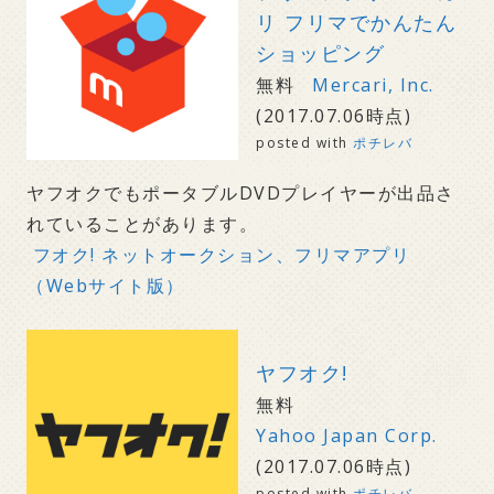
リ フリマでかんたん
ショッピング
無料
Mercari, Inc.
(2017.07.06時点)
posted with
ポチレバ
ヤフオクでもポータブルDVDプレイヤーが出品さ
れていることがあります。
フオク! ネットオークション、フリマアプリ
（Webサイト版）
ヤフオク!
無料
Yahoo Japan Corp.
(2017.07.06時点)
posted with
ポチレバ