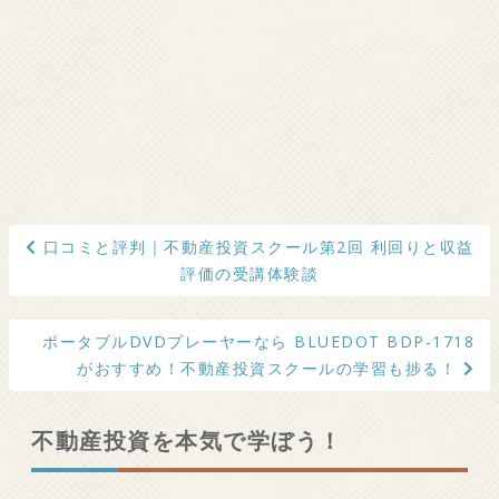
投
口コミと評判｜不動産投資スクール第2回 利回りと収益
稿
評価の受講体験談
ナ
ビ
ポータブルDVDプレーヤーなら BLUEDOT BDP-1718
ゲ
がおすすめ！不動産投資スクールの学習も捗る！
ー
シ
不動産投資を本気で学ぼう！
ョ