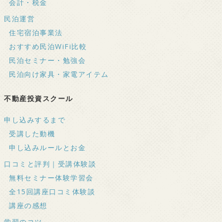
会計・税金
民泊運営
住宅宿泊事業法
おすすめ民泊WiFi比較
民泊セミナー・勉強会
民泊向け家具・家電アイテム
不動産投資スクール
申し込みするまで
受講した動機
申し込みルールとお金
口コミと評判｜受講体験談
無料セミナー体験学習会
全15回講座口コミ体験談
講座の感想
学習のコツ