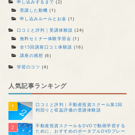
申し込みするまで
(2)
受講した動機
(1)
申し込みルールとお金
(1)
口コミと評判｜受講体験談
(24)
無料セミナー体験学習会
(1)
全15回講座口コミ体験談
(16)
講座の感想
(6)
学習のコツ
(4)
人気記事ランキング
口コミと評判｜不動産投資スクール第2回
利回りと収益評価の受講体験談
不動産投資スクールをDVDで動画学習する
ために、おすすめのポータブルDVDプレー