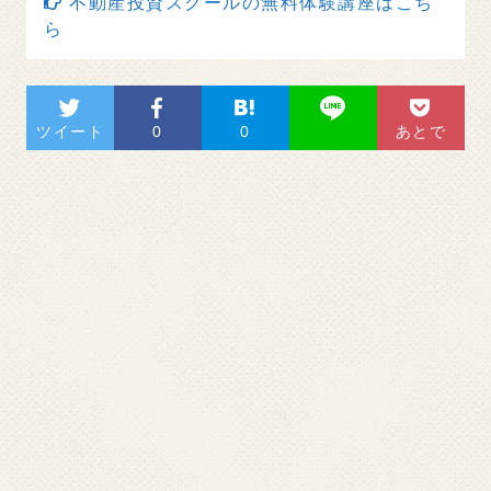
不動産投資スクールの無料体験講座はこち
ら
ツイート
0
0
あとで