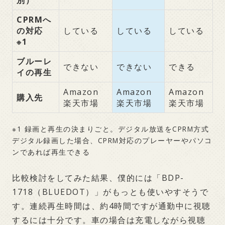
別）
CPRMへ
の対応
している
している
している
※1
ブルーレ
できない
できない
できる
イの再生
Amazon
Amazon
Amazon
購入先
楽天市場
楽天市場
楽天市場
※1 録画と再生の決まりごと。デジタル放送をCPRM方式
デジタル録画した場合、CPRM対応のプレーヤーやパソコ
ンであれば再生できる
比較検討をしてみた結果、僕的には「BDP-
1718（BLUEDOT）」がもっとも使いやすそうで
す。連続再生時間は、約4時間ですが通勤中に視聴
するには十分です。車の場合は充電しながら視聴