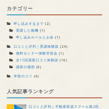
カテゴリー
申し込みするまで
(2)
受講した動機
(1)
申し込みルールとお金
(1)
口コミと評判｜受講体験談
(24)
無料セミナー体験学習会
(1)
全15回講座口コミ体験談
(16)
講座の感想
(6)
学習のコツ
(4)
人気記事ランキング
口コミと評判｜不動産投資スクール第2回