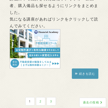
者、購入備品も探せるようにリンクをまとめま
した。
気になる講座があればリンクをクリックして読
んでみてください。
続きを読む
投
1
2
3
過去の投稿