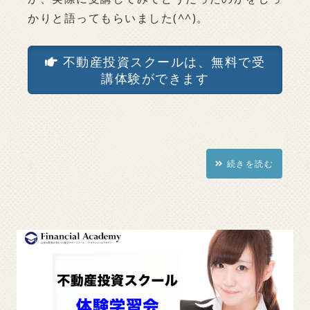
かりと語ってもらいました(
^^
)。
不動産投資スクールは、無料で受
講体験ができます
続きを読む