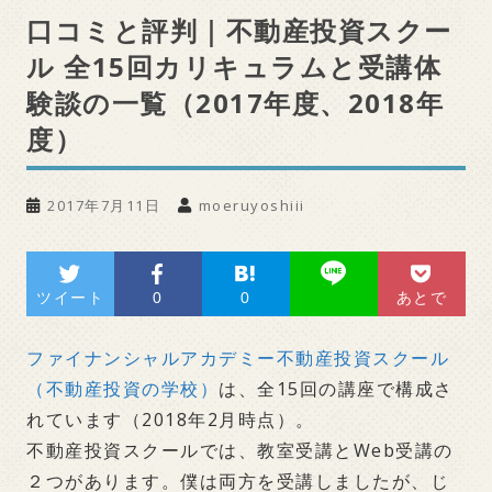
口コミと評判｜不動産投資スクー
ル 全15回カリキュラムと受講体
験談の一覧（2017年度、2018年
度）
2017年7月11日
moeruyoshiii
ツイート
0
0
あとで
ファイナンシャルアカデミー不動産投資スクール
（不動産投資の学校）
は、全15回の講座で構成さ
れています（2018年2月時点）。
不動産投資スクールでは、教室受講とWeb受講の
２つがあります。僕は両方を受講しましたが、じ