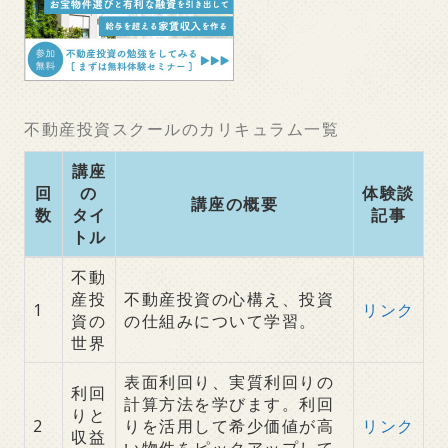
不動産投資スクールのカリキュラム一覧
講座
回
の
体験談
講座の概要
数
タイ
記事
トル
不動
産投
不動産投資の心構え、投資
1
リンク
資の
の仕組みについて学習。
世界
表面利回り、実質利回りの
利回
計算方法を学びます。利回
りと
2
りを活用して希少価値が高
リンク
収益