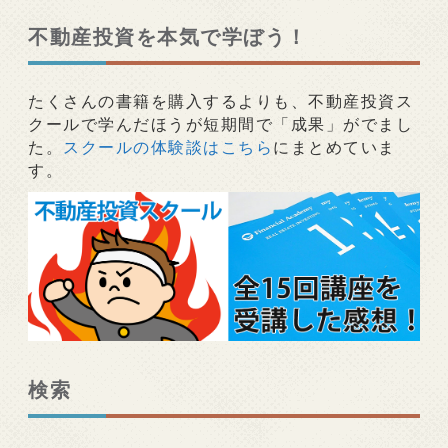
ー
シ
不動産投資を本気で学ぼう！
ョ
ン
たくさんの書籍を購入するよりも、不動産投資ス
クールで学んだほうが短期間で「成果」がでまし
た。
スクールの体験談はこちら
にまとめていま
す。
検索