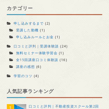
カテゴリー
申し込みするまで
(2)
受講した動機
(1)
申し込みルールとお金
(1)
口コミと評判｜受講体験談
(24)
無料セミナー体験学習会
(1)
全15回講座口コミ体験談
(16)
講座の感想
(6)
学習のコツ
(4)
人気記事ランキング
口コミと評判｜不動産投資スクール第2回