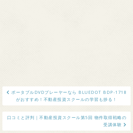
投
ポータブルDVDプレーヤーなら BLUEDOT BDP-1718
稿
がおすすめ！不動産投資スクールの学習も捗る！
ナ
ビ
口コミと評判｜不動産投資スクール第5回 物件取得戦略の
ゲ
受講体験