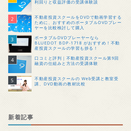
利回りと収益評価の受講体験談
不動産投資スクールをDVDで動画学習する
ために、おすすめのポータブルDVDプレー
ヤーを比較検討して購入
ポータブルDVDプレーヤーなら
BLUEDOT BDP-1718 がおすすめ！不動
産投資スクールの学習も捗る！
口コミと評判｜不動産投資スクール第9回
融資の仕組みと方法の受講体験
不動産投資スクールの Web受講と教室受
講、DVD動画の教材比較
新着記事