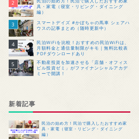
民泊の始め方！民泊で購入したおすすめ家
具・家電（寝室・リビング・ダイニング
編）
スマートデイズ #かぼちゃの馬車 シェアハ
ウスの記事まとめ（随時更新中）
民泊WiFiを比較！おすすめの民泊WiFiは、
月額料金と通信量制限がキモ｜無料比較表
PDFダウンロードあり
不動産投資を加速させる「店舗・オフィス
ビル投資ゼミ」がファイナンシャルアカデ
ミーで開講！
新着記事
民泊の始め方！民泊で購入したおすすめ家
具・家電（寝室・リビング・ダイニング
編）