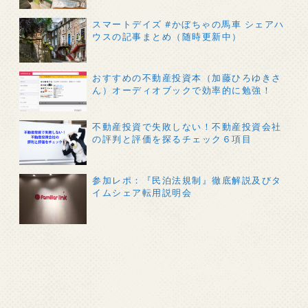
スマートデイズ #かぼちゃの馬車 シェアハ
ウスの記事まとめ（随時更新中）
おすすめの不動産投資本（加藤ひろゆきさ
ん）オーディオブックで効率的に勉強！
不動産投資で失敗しない！不動産投資会社
の評判と評価を探るチェック６項目
参加レポ：『民泊法規制』徹底解説及びタ
イムシェア転用説明会