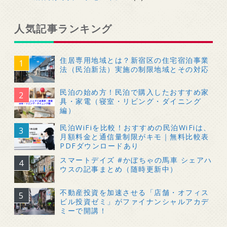
人気記事ランキング
住居専用地域とは？新宿区の住宅宿泊事業
法（民泊新法）実施の制限地域とその対応
民泊の始め方！民泊で購入したおすすめ家
具・家電（寝室・リビング・ダイニング
編）
民泊WiFiを比較！おすすめの民泊WiFiは、
月額料金と通信量制限がキモ｜無料比較表
PDFダウンロードあり
スマートデイズ #かぼちゃの馬車 シェアハ
ウスの記事まとめ（随時更新中）
不動産投資を加速させる「店舗・オフィス
ビル投資ゼミ」がファイナンシャルアカデ
ミーで開講！